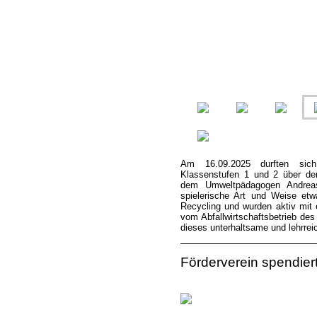
Am 16.09.2025 durften sic
Klassenstufen 1 und 2 über d
dem Umweltpädagogen Andreas
spielerische Art und Weise et
Recycling und wurden aktiv mit
vom Abfallwirtschaftsbetrieb des
dieses unterhaltsame und lehrre
Förderverein spendiert