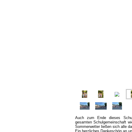
Auch zum Ende dieses Schulja
gesamten Schulgemeinschaft wied
Sommerwetter ließen sich alle d
Ein herzliches Dankeschön an uns