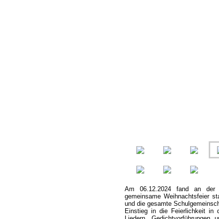
Am 06.12.2024 fand an der 
gemeinsame Weihnachtsfeier stat
und die gesamte Schulgemeinsc
Einstieg in die Feierlichkeit in
Liedern, Gedichtvorführungen