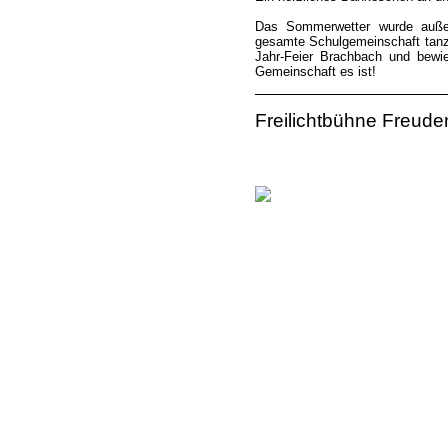
Das Sommerwetter wurde außer
gesamte Schulgemeinschaft tanzt
Jahr-Feier Brachbach und bewie
Gemeinschaft es ist!
Freilichtbühne Freud