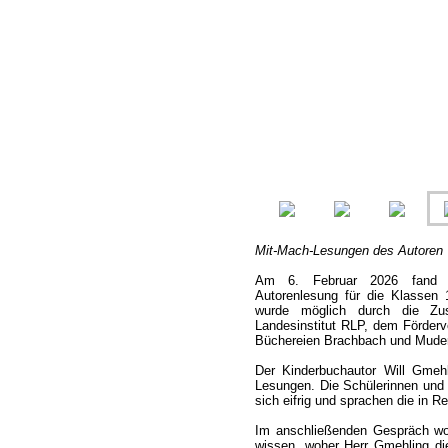
Mit-Mach-Lesungen des Autoren 
Am 6. Februar 2026 fand a
Autorenlesung für die Klassen 
wurde möglich durch die Zu
Landesinstitut RLP, dem Förderv
Büchereien Brachbach und Mude
Der Kinderbuchautor Will Gmehl
Lesungen. Die Schülerinnen und 
sich eifrig und sprachen die in 
Im anschließenden Gespräch wol
wissen, woher Herr Gmehling die