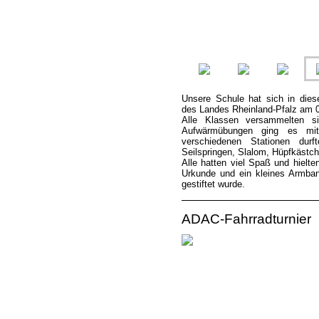
Unsere Schule hat sich in die
des Landes Rheinland-Pfalz am 0
Alle Klassen versammelten s
Aufwärmübungen ging es mit
verschiedenen Stationen durf
Seilspringen, Slalom, Hüpfkästc
Alle hatten viel Spaß und hielte
Urkunde und ein kleines Armba
gestiftet wurde.
ADAC-Fahrradturnier