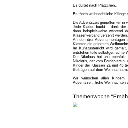
Es duftet nach Plätzchen…
Es tönen weihnachtliche Klänge
Die Adventszeit genießen wir in 
Jede Klasse backt – dank der h
dann beispielsweise während d
Klassenverband verzehrt werden.
An den drei Adventsmontagen s
Klassen die gelernten Weihnachts
Im Kunstunterricht wird gemalt
entstehen tolle selbstgemachte
Der Nikolaus hat uns ebenfalls
Nikolaus, der vom Förderverein un
Kinder der Klassen 2a und 4b tr
Beiträgen auf dem Weihnachtsmar
Wir wünschen allen Kindern 
Adventszeit, frohe Weihnachten 
Themenwoche "Ernäh