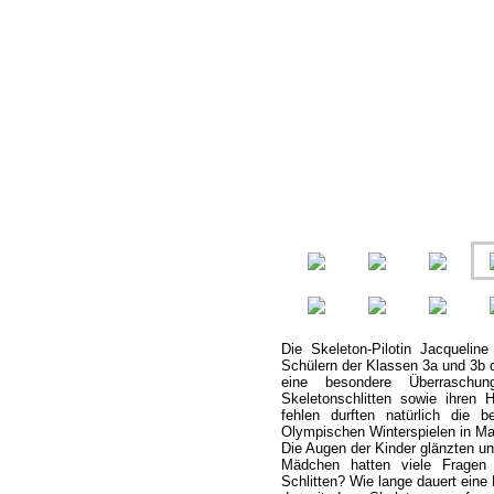
Die Skeleton-Pilotin Jacquelin
Schülern der Klassen 3a und 3b
eine besondere Überraschu
Skeletonschlitten sowie ihren
fehlen durften natürlich die 
Olympischen Winterspielen in Ma
Die Augen der Kinder glänzten un
Mädchen hatten viele Fragen 
Schlitten? Wie lange dauert eine