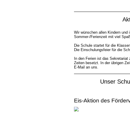
Aktuell
**
Wir wünschen allen Kindern und ih
Sommer-/Ferienzeit mit viel Spa
Die Schule startet für die Klass
Die Einschulungsfeier für die Sch
In den Ferien ist das Sekretariat
Zeiten besetzt. In der übrigen Ze
E-Mail an uns.
Unser Schuljah
**
Eis-Aktion des Förder