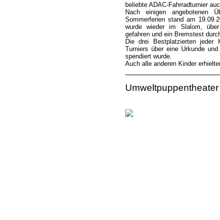
beliebte ADAC-Fahrradturnier auc
Nach einigen angebotenen Ü
Sommerferien stand am 19.09.2
wurde wieder im Slalom, über
gefahren und ein Bremstest durch
Die drei Bestplatzierten jede
Turniers über eine Urkunde und 
spendiert wurde.
Auch alle anderen Kinder erhielte
Umweltpuppentheater