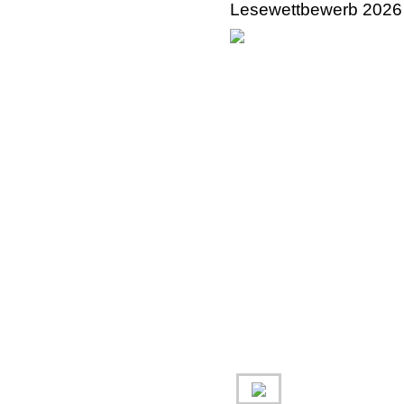
Lesewettbewerb 202