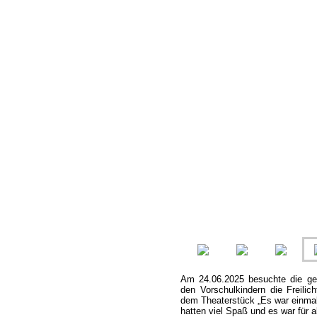
Am 24.06.2025 besuchte die g
den Vorschulkindern die Freilic
dem Theaterstück „Es war einmal
hatten viel Spaß und es war für al