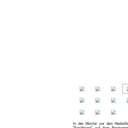
In der Woche vor den Herbstfe
"Ernährung" auf dem Programm.