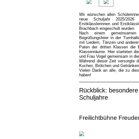
Wir wünschen allen Schülerinne
neue Schuljahr 2025/2026
Erstklässlerinnen und Erstkläss
Brachbach eingeschult wurden.
Nach einem gemeinsamen G
Begrüßungsfeier in der Turnhall
mit Liedern, Tänzen und anderen 
Paten der dritten Klassen die E
Klassenräume. Hier starteten die
und Frau Vogel gemeinsam in di
Während dieser Zeit versorgte d
Kuchen, Brötchen und Getränken
Vielen Dank an alle, die zu di
haben!
Rückblick: besondere 
Schuljahre
**
Freilichtbühne Freud