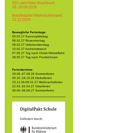
555-Jahr-Feier Brachbach:
18.-20.09.2026
Brachbacher Weihnachtsmarkt:
12.12.2026
Bewegliche Ferientage:
05.02.27 Karnevalsfreitag
08.02.27 Rosenmontag
09.02.27 Veilchendienstag
10.02.27 Aschermittwoch
07.05.27 Tag nach Christi Himmelfahrt
28.05.27 Tag nach Fronleichnam
Ferientermine:
29.06.-07.08.26 Sommerferien
05.10.-16.10.26 Herbstferien
23.12.26-08.01.27 Weihnachtsferien
22.03.-02.04.27 Osterferien
28.06.-06.08.27 Sommerferien