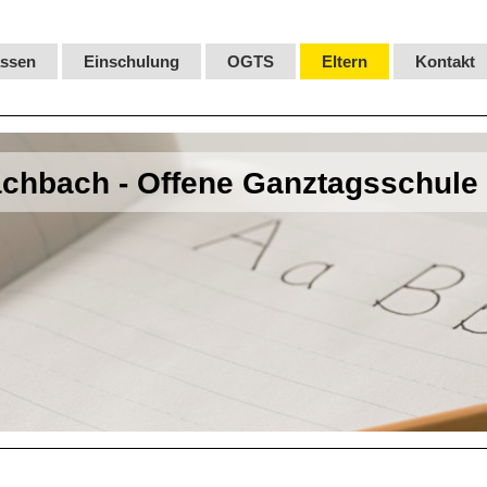
assen
Einschulung
OGTS
Eltern
Kontakt
chbach - Offene Ganztagsschule