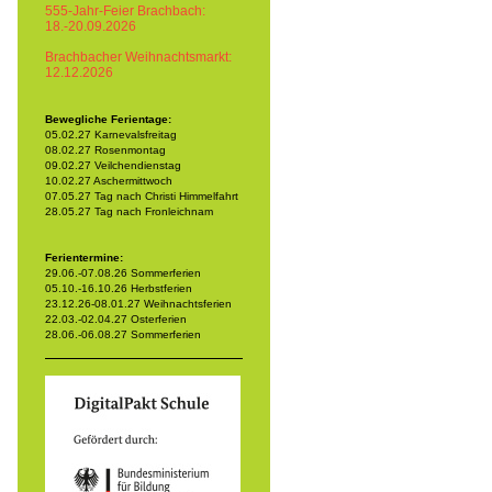
555-Jahr-Feier Brachbach:
18.-20.09.2026
Brachbacher Weihnachtsmarkt:
12.12.2026
Bewegliche Ferientage:
05.02.27 Karnevalsfreitag
08.02.27 Rosenmontag
09.02.27 Veilchendienstag
10.02.27 Aschermittwoch
07.05.27 Tag nach Christi Himmelfahrt
28.05.27 Tag nach Fronleichnam
Ferientermine:
29.06.-07.08.26 Sommerferien
05.10.-16.10.26 Herbstferien
23.12.26-08.01.27 Weihnachtsferien
22.03.-02.04.27 Osterferien
28.06.-06.08.27 Sommerferien